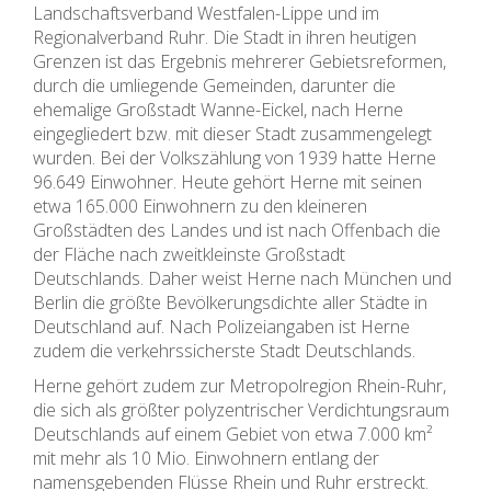
Landschaftsverband Westfalen-Lippe und im
Regionalverband Ruhr. Die Stadt in ihren heutigen
Grenzen ist das Ergebnis mehrerer Gebietsreformen,
durch die umliegende Gemeinden, darunter die
ehemalige Großstadt Wanne-Eickel, nach Herne
eingegliedert bzw. mit dieser Stadt zusammengelegt
wurden. Bei der Volkszählung von 1939 hatte Herne
96.649 Einwohner. Heute gehört Herne mit seinen
etwa 165.000 Einwohnern zu den kleineren
Großstädten des Landes und ist nach Offenbach die
der Fläche nach zweitkleinste Großstadt
Deutschlands. Daher weist Herne nach München und
Berlin die größte Bevölkerungsdichte aller Städte in
Deutschland auf. Nach Polizeiangaben ist Herne
zudem die verkehrssicherste Stadt Deutschlands.
Herne gehört zudem zur Metropolregion Rhein-Ruhr,
die sich als größter polyzentrischer Verdichtungsraum
Deutschlands auf einem Gebiet von etwa 7.000 km²
mit mehr als 10 Mio. Einwohnern entlang der
namensgebenden Flüsse Rhein und Ruhr erstreckt.