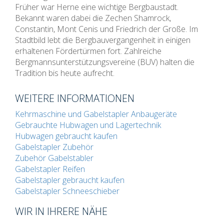
Früher war Herne eine wichtige Bergbaustadt.
Bekannt waren dabei die Zechen Shamrock,
Constantin, Mont Cenis und Friedrich der Große. Im
Stadtbild lebt die Bergbauvergangenheit in einigen
erhaltenen Fördertürmen fort. Zahlreiche
Bergmannsunterstützungsvereine (BUV) halten die
Tradition bis heute aufrecht.
WEITERE INFORMATIONEN
Kehrmaschine und Gabelstapler Anbaugeräte
Gebrauchte Hubwagen und Lagertechnik
Hubwagen gebraucht kaufen
Gabelstapler Zubehör
Zubehör Gabelstabler
Gabelstapler Reifen
Gabelstapler gebraucht kaufen
Gabelstapler Schneeschieber
WIR IN IHRERE NÄHE