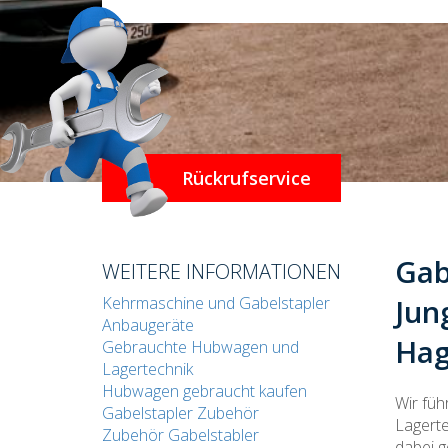
Rückrufservice
Gab
WEITERE INFORMATIONEN
Jun
Kehrmaschine und Gabelstapler
Anbaugeräte
Ha
Gebrauchte Hubwagen und
Lagertechnik
Hubwagen gebraucht kaufen
Wir füh
Gabelstapler Zubehör
Lagerte
Zubehör Gabelstabler
dabei g