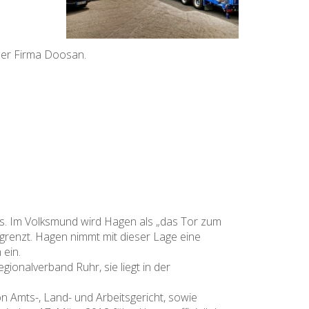
 der Firma Doosan.
ets. Im Volksmund wird Hagen als „das Tor zum
renzt. Hagen nimmt mit dieser Lage eine
ein.
ionalverband Ruhr, sie liegt in der
on Amts-, Land- und Arbeitsgericht, sowie