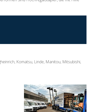
n
gheinrich, Komatsu, Linde, Manitou, Mitsubishi,